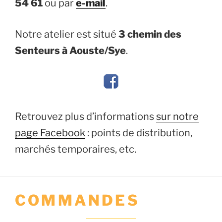
54 61
ou par
e-mail
.
Notre atelier est situé
3 chemin des
Senteurs à Aouste/Sye
.
Retrouvez plus d’informations
sur notre
page Facebook
: points de distribution,
marchés temporaires, etc.
COMMANDES