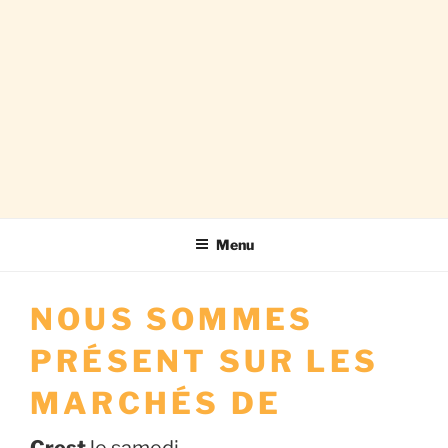
Collinaou
Charcutiers traiteurs – Vente sur
Menu
les marchés
NOUS SOMMES
PRÉSENT SUR LES
MARCHÉS DE
Crest
le samedi